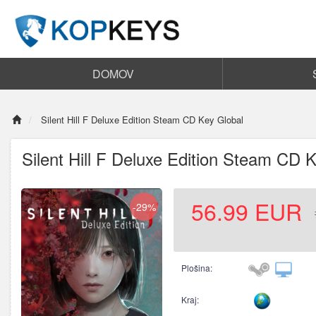
DOMOV
Silent Hill F Deluxe Edition Steam CD Key Global
Silent Hill F Deluxe Edition Steam CD 
56.99
EUR
-29%
Plošina:
Kraj: