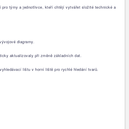
ro týmy a jednotlivce, kteří chtějí vytvářet složité technické a
vývojové diagramy.
icky aktualizovaly při změně základních dat.
hledávací lištu v horní liště pro rychlé hledání tvarů.