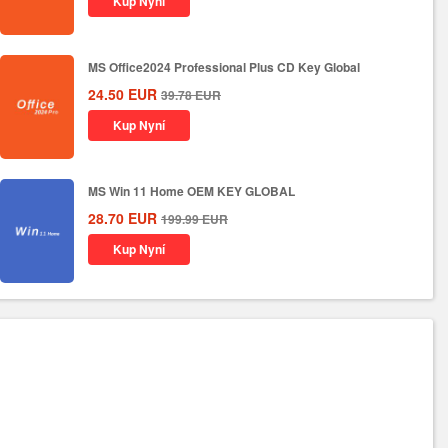
Kup Nyní
MS Office2024 Professional Plus CD Key Global
24.50
EUR
39.78
EUR
Kup Nyní
MS Win 11 Home OEM KEY GLOBAL
28.70
EUR
199.99
EUR
Kup Nyní