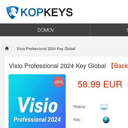
DOMOV
Visio Professional 2024 Key Global
Visio Professional 2024 Key Global
【Back 
58.99
EUR
-26%
Plošina :
Kraj :