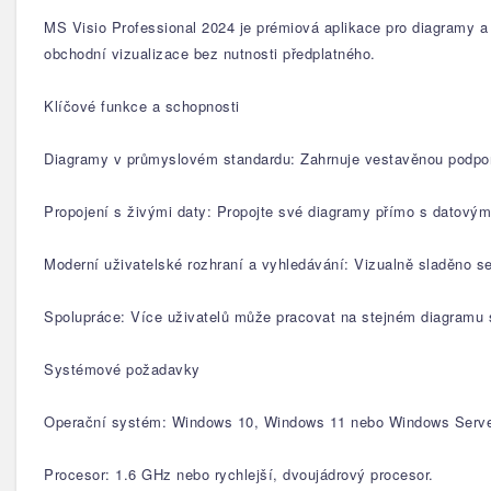
MS Visio Professional 2024 je prémiová aplikace pro diagramy a v
obchodní vizualizace bez nutnosti předplatného.
Klíčové funkce a schopnosti
Diagramy v průmyslovém standardu: Zahrnuje vestavěnou podpor
Propojení s živými daty: Propojte své diagramy přímo s datovými
Moderní uživatelské rozhraní a vyhledávání: Vizualně sladěno se s
Spolupráce: Více uživatelů může pracovat na stejném diagramu s
Systémové požadavky
Operační systém: Windows 10, Windows 11 nebo Windows Serve
Procesor: 1.6 GHz nebo rychlejší, dvoujádrový procesor.