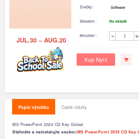
Značky :
Skladem :
Na skladě
Množství :
JUL.30 ~ AUG.20
Kup Nyní
Popis výrobku
Časté otázky
MS PowerPoint 2024 CD Key Global
Stáhněte a nainstalujte soubor
:
MS PowerPoint 2024 CD Key 