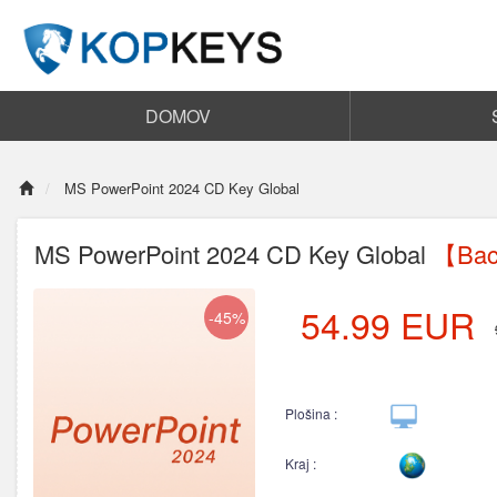
DOMOV
MS PowerPoint 2024 CD Key Global
MS PowerPoint 2024 CD Key Global
【Bac
54.99
EUR
-45%
Plošina :
Kraj :