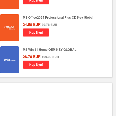
Kup Nyní
MS Office2024 Professional Plus CD Key Global
24.50
EUR
39.78
EUR
Kup Nyní
MS Win 11 Home OEM KEY GLOBAL
28.70
EUR
199.99
EUR
Kup Nyní