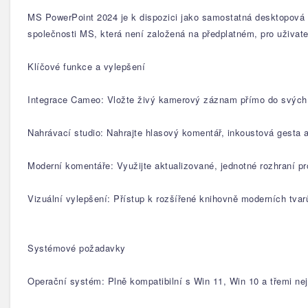
MS PowerPoint 2024 je k dispozici jako samostatná desktopová 
společnosti MS, která není založená na předplatném, pro uživat
Klíčové funkce a vylepšení
Integrace Cameo: Vložte živý kamerový záznam přímo do svých p
Nahrávací studio: Nahrajte hlasový komentář, inkoustová gesta a
Moderní komentáře: Využijte aktualizované, jednotné rozhraní pr
Vizuální vylepšení: Přístup k rozšířené knihovně moderních tv
Systémové požadavky
Operační systém: Plně kompatibilní s Win 11, Win 10 a třemi n